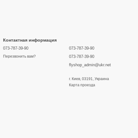
Контактная информация
073-787-39-90
073-787-39-90
073-787-39-90
Перезвонить вам?
flyshop_admin@ukr.net
г. Киев, 03191, Украина
Карта проезда