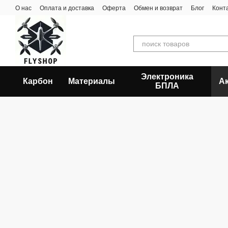
Перейти к основному контенту
О нас
Оплата и доставка
Оферта
Обмен и возврат
Блог
Конт
Электроника
Карбон
Материалы
А
БПЛА