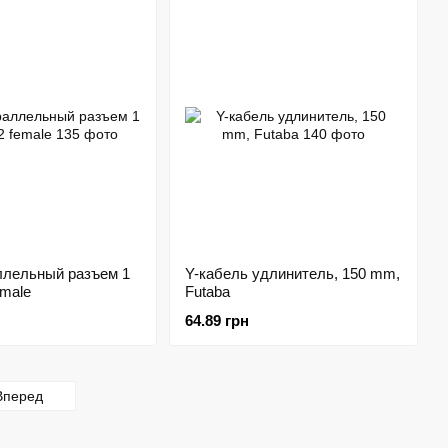
ллельный разъем 1
Y-кабель удлинитель, 150 mm,
emale
Futaba
64.89 грн
Вперед