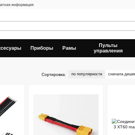
актная информация
Пульты
ксесуары
Приборы
Рамы
управления
по популярности
сначала деше
Сортировка: