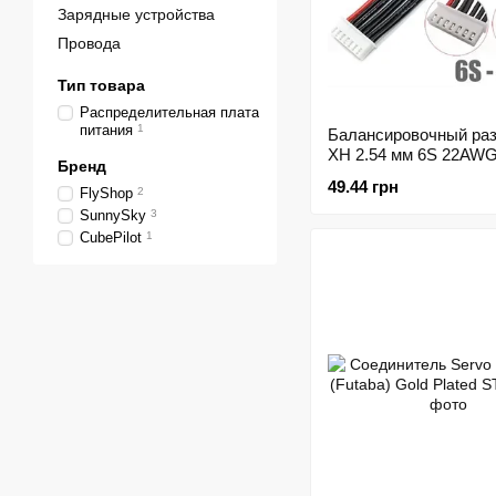
Зарядные устройства
Провода
Тип товара
Распределительная плата
питания
1
Балансировочный раз
XH 2.54 мм 6S 22AWG
Бренд
49.44 грн
FlyShop
2
SunnySky
3
CubePilot
1