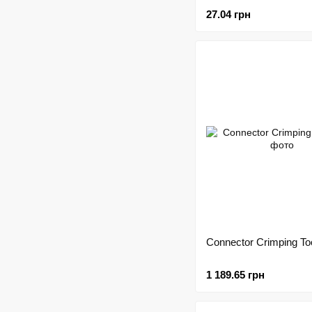
27.04 грн
Connector Crimping To
1 189.65 грн