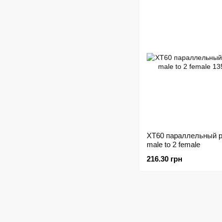
XT60 параллельный р
male to 2 female
216.30 грн