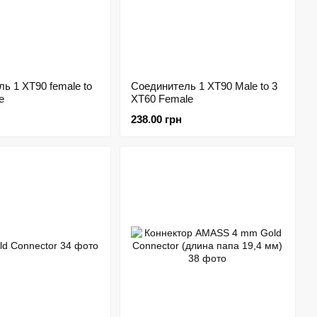
ь 1 XT90 female to
Соединитель 1 XT90 Male to 3
e
XT60 Female
238.00 грн