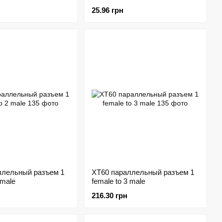
25.96 грн
ллельный разъем 1
XT60 параллельный разъем 1
 male
female to 3 male
216.30 грн