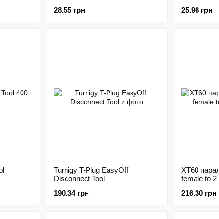
28.55 грн
25.96 грн
ol
Turnigy T-Plug EasyOff
XT60 пара
Disconnect Tool
female to 2
190.34 грн
216.30 грн