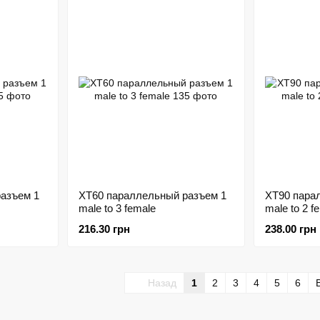
азъем 1
XT60 параллельный разъем 1
XT90 пара
male to 3 female
male to 2 f
216.30 грн
238.00 грн
Назад
1
2
3
4
5
6