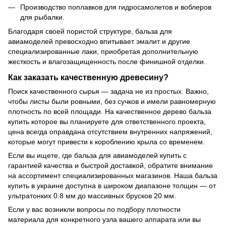
Производство поплавков для гидросамолетов и воблеров
для рыбалки.
Благодаря своей пористой структуре, бальза для
авиамоделей превосходно впитывает эмалит и другие
специализированные лаки, приобретая дополнительную
жесткость и влагозащищенность после финишной отделки.
Как заказать качественную древесину?
Поиск качественного сырья — задача не из простых. Важно,
чтобы листы были ровными, без сучков и имели равномерную
плотность по всей площади. На качественное дерево бальза
купить которое вы планируете для ответственного проекта,
цена всегда оправдана отсутствием внутренних напряжений,
которые могут привести к короблению крыла со временем.
Если вы ищете, где бальза для авиамоделей купить с
гарантией качества и быстрой доставкой, обратите внимание
на ассортимент специализированных магазинов. Наша бальза
купить в украине доступна в широком диапазоне толщин — от
ультратонких 0.8 мм до массивных брусков 20 мм.
Если у вас возникли вопросы по подбору плотности
материала для конкретного узла вашего аппарата или вы