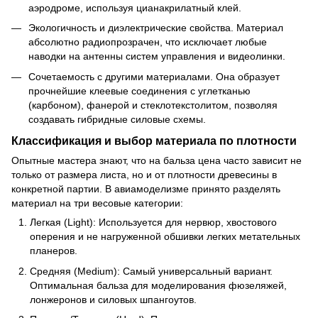
аэродроме, используя цианакрилатный клей.
Экологичность и диэлектрические свойства. Материал
абсолютно радиопрозрачен, что исключает любые
наводки на антенны систем управления и видеолинки.
Сочетаемость с другими материалами. Она образует
прочнейшие клеевые соединения с углетканью
(карбоном), фанерой и стеклотекстолитом, позволяя
создавать гибридные силовые схемы.
Классификация и выбор материала по плотности
Опытные мастера знают, что на бальза цена часто зависит не
только от размера листа, но и от плотности древесины в
конкретной партии. В авиамоделизме принято разделять
материал на три весовые категории:
Легкая (Light): Используется для нервюр, хвостового
оперения и не нагруженной обшивки легких метательных
планеров.
Средняя (Medium): Самый универсальный вариант.
Оптимальная бальза для моделирования фюзеляжей,
лонжеронов и силовых шпангоутов.