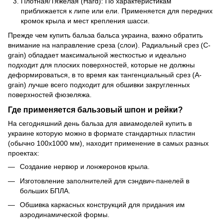
Плотная/Тяжелая (Hard): По характеристикам
приближается к липе или ели. Применяется для передних
кромок крыла и мест крепления шасси.
Прежде чем купить бальза бальса украина, важно обратить
внимание на направление среза (слои). Радиальный срез (C-
grain) обладает максимальной жесткостью и идеально
подходит для плоских поверхностей, которые не должны
деформироваться, в то время как тангенциальный срез (A-
grain) лучше всего подходит для обшивки закругленных
поверхностей фюзеляжа.
Где применяется бальзовый шпон и рейки?
На сегодняшний день бальза для авиамоделей купить в
украине которую можно в формате стандартных пластин
(обычно 100х1000 мм), находит применение в самых разных
проектах:
Создание нервюр и лонжеронов крыла.
Изготовление заполнителей для сэндвич-панелей в
больших БПЛА.
Обшивка каркасных конструкций для придания им
аэродинамической формы.