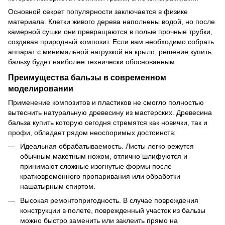
Основной секрет популярности заключается в физике
материала. Клетки живого дерева наполнены водой, но после
камерной сушки они превращаются в полые прочные трубки,
создавая природный композит. Если вам необходимо собрать
аппарат с минимальной нагрузкой на крыло, решение купить
бальзу будет наиболее технически обоснованным.
Преимущества бальзы в современном
моделировании
Применение композитов и пластиков не смогло полностью
вытеснить натуральную древесину из мастерских. Древесина
бальза купить которую сегодня стремятся как новички, так и
профи, обладает рядом неоспоримых достоинств:
Идеальная обрабатываемость. Листы легко режутся
обычным макетным ножом, отлично шлифуются и
принимают сложные изогнутые формы после
кратковременного пропаривания или обработки
нашатырным спиртом.
Высокая ремонтопригодность. В случае повреждения
конструкции в полете, поврежденный участок из бальзы
можно быстро заменить или заклеить прямо на