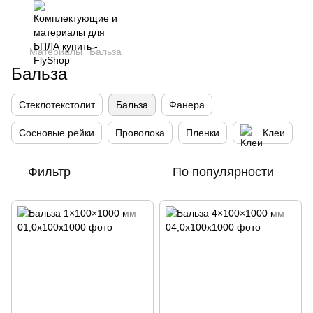
Материалы
Бальза
Бальза
Стеклотекстолит
Бальза
Фанера
Сосновые рейки
Проволока
Пленки
Клеи
Фильтр
По популярности