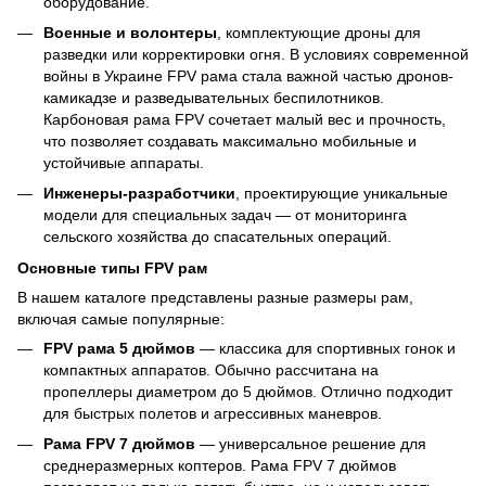
оборудование.
Военные и волонтеры
, комплектующие дроны для
разведки или корректировки огня. В условиях современной
войны в Украине FPV рама стала важной частью дронов-
камикадзе и разведывательных беспилотников.
Карбоновая рама FPV сочетает малый вес и прочность,
что позволяет создавать максимально мобильные и
устойчивые аппараты.
Инженеры-разработчики
, проектирующие уникальные
модели для специальных задач — от мониторинга
сельского хозяйства до спасательных операций.
Основные типы FPV рам
В нашем каталоге представлены разные размеры рам,
включая самые популярные:
FPV рама 5 дюймов
— классика для спортивных гонок и
компактных аппаратов. Обычно рассчитана на
пропеллеры диаметром до 5 дюймов. Отлично подходит
для быстрых полетов и агрессивных маневров.
Рама FPV 7 дюймов
— универсальное решение для
среднеразмерных коптеров. Рама FPV 7 дюймов