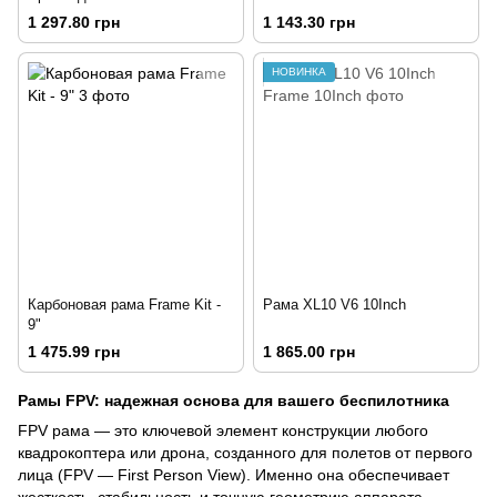
1 297.80 грн
1 143.30 грн
НОВИНКА
Карбоновая рама Frame Kit -
Рама XL10 V6 10Inch
9"
1 475.99 грн
1 865.00 грн
Рамы FPV: надежная основа для вашего беспилотника
FPV рама — это ключевой элемент конструкции любого
квадрокоптера или дрона, созданного для полетов от первого
лица (FPV — First Person View). Именно она обеспечивает