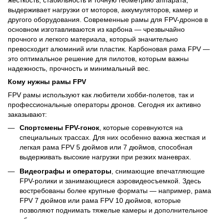
жесткость, стабильность и точную геометрию аппарата,
выдерживает нагрузки от моторов, аккумуляторов, камер и
другого оборудования. Современные рамы для FPV-дронов в
основном изготавливаются из карбона — чрезвычайно
прочного и легкого материала, который значительно
превосходит алюминий или пластик. Карбоновая рама FPV —
это оптимальное решение для пилотов, которым важны
надежность, прочность и минимальный вес.
Кому нужны рамы FPV
FPV рамы используют как любители хобби-полетов, так и
профессиональные операторы дронов. Сегодня их активно
заказывают:
Спортсмены FPV-гонок
, которые соревнуются на
специальных трассах. Для них особенно важна жесткая и
легкая рама FPV 5 дюймов или 7 дюймов, способная
выдерживать высокие нагрузки при резких маневрах.
Видеографы и операторы
, снимающие впечатляющие
FPV-ролики и занимающиеся аэровидеосъемкой. Здесь
востребованы более крупные форматы — например, рама
FPV 7 дюймов или рама FPV 10 дюймов, которые
позволяют поднимать тяжелые камеры и дополнительное