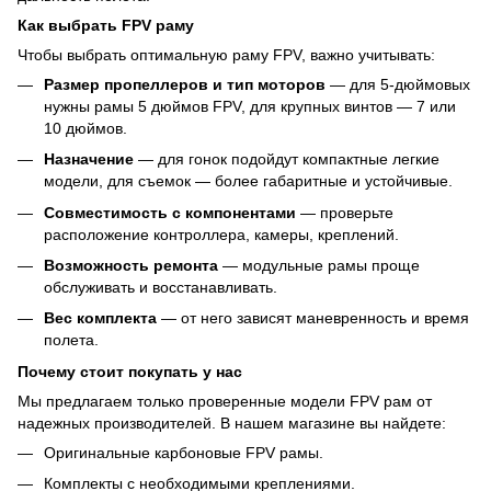
Как выбрать FPV раму
Чтобы выбрать оптимальную раму FPV, важно учитывать:
Размер пропеллеров и тип моторов
— для 5-дюймовых
нужны рамы 5 дюймов FPV, для крупных винтов — 7 или
10 дюймов.
Назначение
— для гонок подойдут компактные легкие
модели, для съемок — более габаритные и устойчивые.
Совместимость с компонентами
— проверьте
расположение контроллера, камеры, креплений.
Возможность ремонта
— модульные рамы проще
обслуживать и восстанавливать.
Вес комплекта
— от него зависят маневренность и время
полета.
Почему стоит покупать у нас
Мы предлагаем только проверенные модели FPV рам от
надежных производителей. В нашем магазине вы найдете:
Оригинальные карбоновые FPV рамы.
Комплекты с необходимыми креплениями.