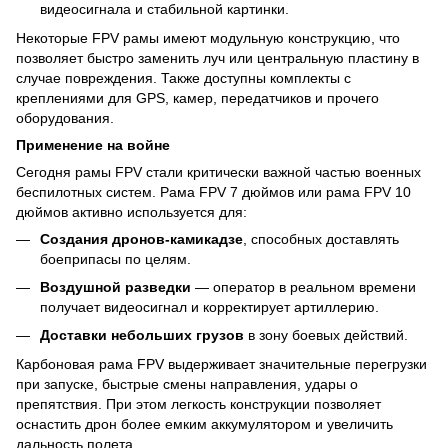
видеосигнала и стабильной картинки.
Некоторые FPV рамы имеют модульную конструкцию, что
позволяет быстро заменить луч или центральную пластину в
случае повреждения. Также доступны комплекты с
креплениями для GPS, камер, передатчиков и прочего
оборудования.
Применение на войне
Сегодня рамы FPV стали критически важной частью военных
беспилотных систем. Рама FPV 7 дюймов или рама FPV 10
дюймов активно используется для:
Создания дронов-камикадзе
, способных доставлять
боеприпасы по целям.
Воздушной разведки
— оператор в реальном времени
получает видеосигнал и корректирует артиллерию.
Доставки небольших грузов
в зону боевых действий.
Карбоновая рама FPV выдерживает значительные перегрузки
при запуске, быстрые смены направления, удары о
препятствия. При этом легкость конструкции позволяет
оснастить дрон более емким аккумулятором и увеличить
дальность полета.