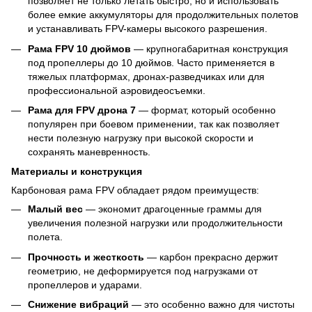
позволяет не только летать быстро, но и использовать
более емкие аккумуляторы для продолжительных полетов
и устанавливать FPV-камеры высокого разрешения.
Рама FPV 10 дюймов
— крупногабаритная конструкция
под пропеллеры до 10 дюймов. Часто применяется в
тяжелых платформах, дронах-разведчиках или для
профессиональной аэровидеосъемки.
Рама для FPV дрона 7
— формат, который особенно
популярен при боевом применении, так как позволяет
нести полезную нагрузку при высокой скорости и
сохранять маневренность.
Материалы и конструкция
Карбоновая рама FPV обладает рядом преимуществ:
Малый вес
— экономит драгоценные граммы для
увеличения полезной нагрузки или продолжительности
полета.
Прочность и жесткость
— карбон прекрасно держит
геометрию, не деформируется под нагрузками от
пропеллеров и ударами.
Снижение вибраций
— это особенно важно для чистоты