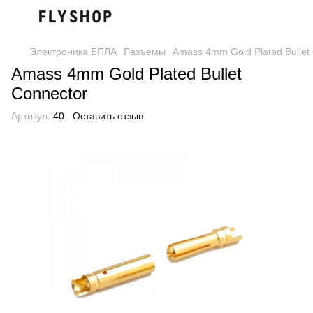
Электроника БПЛА
Разъемы
Amass 4mm Gold Plated Bullet
Amass 4mm Gold Plated Bullet
Connector
Артикул:
40
Оставить отзыв