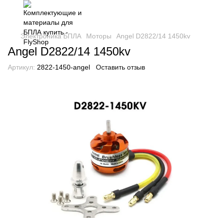
Электроника БПЛА
Моторы
Angel D2822/14 1450kv
Angel D2822/14 1450kv
Артикул:
2822-1450-angel
Оставить отзыв