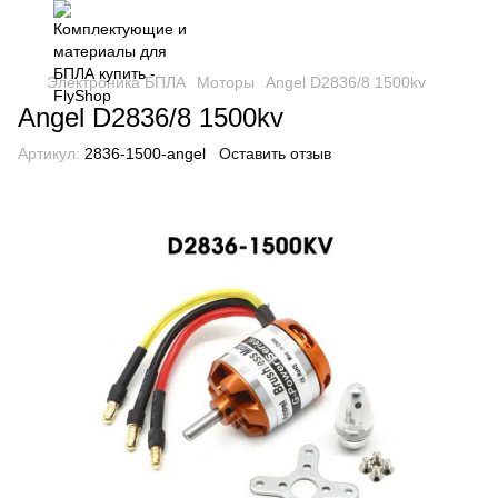
Электроника БПЛА
Моторы
Angel D2836/8 1500kv
Angel D2836/8 1500kv
Артикул:
2836-1500-angel
Оставить отзыв