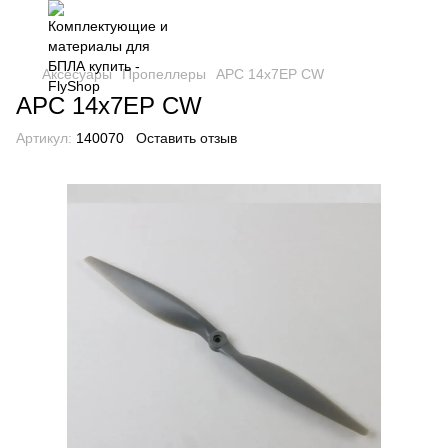
Аксесуары
Пропеллеры
APC 14x7EP CW
APC 14x7EP CW
Артикул:
140070
Оставить отзыв