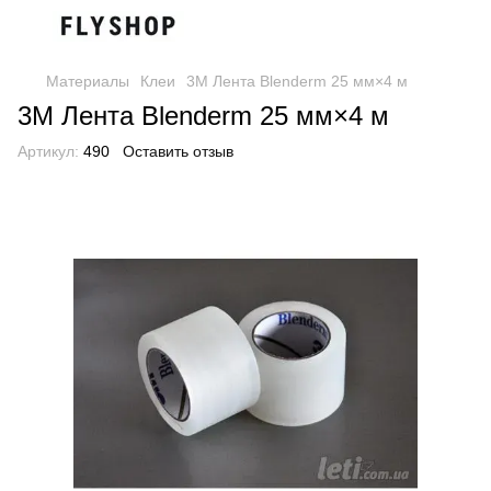
Материалы
Клеи
3M Лента Blenderm 25 мм×4 м
3M Лента Blenderm 25 мм×4 м
Артикул:
490
Оставить отзыв