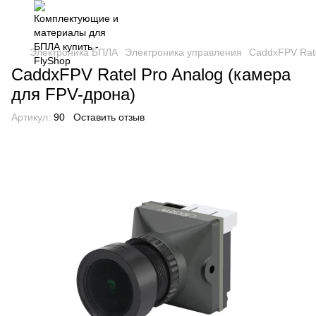
Электроника БПЛА
Электроника управления
CaddxFPV Rate
CaddxFPV Ratel Pro Analog (камера
для FPV-дрона)
Артикул:
90
Оставить отзыв