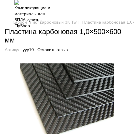
Карбон
Лист карбоновый 3K Twill
Пластина карбоновая 1,
Пластина карбоновая 1,0×500×600
мм
Артикул:
yyy10
Оставить отзыв