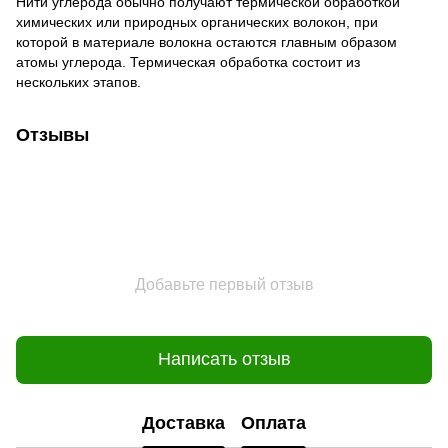
Нити углерода обычно получают термической обработкой
химических или природных органических волокон, при
которой в материале волокна остаются главным образом
атомы углерода. Термическая обработка состоит из
нескольких этапов.
Отзывы
Добавьте первый отзыв
Написать отзыв
Доставка
Оплата