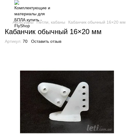
Аксесуары
Петли, кабаны
Кабанчик обычный 16×20 мм
Кабанчик обычный 16×20 мм
Артикул:
70
Оставить отзыв