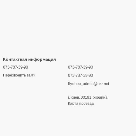
Контактная информация
073-787-39-90
073-787-39-90
073-787-39-90
Перезвонить вам?
flyshop_admin@ukr.net
г. Киев, 03191, Украина
Карта проезда