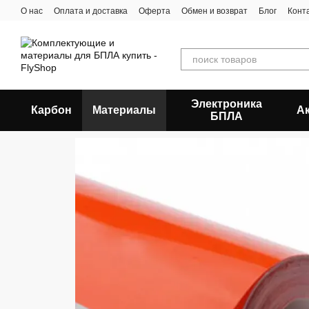
Перейти к основному контенту
О нас
Оплата и доставка
Оферта
Обмен и возврат
Блог
Конт
Электроника
Карбон
Материалы
А
БПЛА