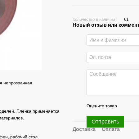
Количество в наличии
61
Новый отзыв или коммен
я непрозрачная.
Оцените товар
оделей. Пленка применяется
материалов.
Отправить
Доставка
Оплата
фен, рабочий стол.