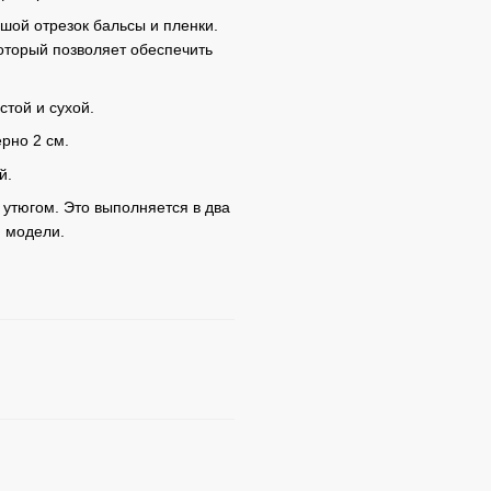
ьшой отрезок бальсы и пленки.
оторый позволяет обеспечить
стой и сухой.
рно 2 см.
й.
 утюгом. Это выполняется в два
и модели.