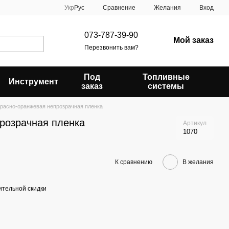
Сравнение
Укр
Рус
Желания
Вход
073-787-39-90
Мой заказ
Перезвонить вам?
Под
Топливные
Инструмент
заказ
системы
расно-оранжевая непрозрачная пленка
розрачная пленка
Артикул
1070
К сравнению
В желания
тельной скидки