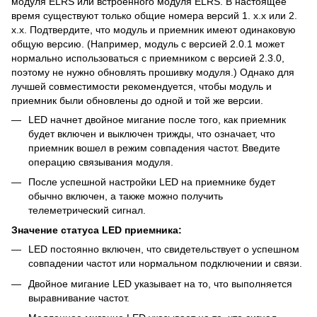
модуля ELRS или встроенного модуля ELRS. В настоящее
время существуют только общие номера версий 1. x.x или 2.
x.x. Подтвердите, что модуль и приемник имеют одинаковую
общую версию. (Например, модуль с версией 2.0.1 может
нормально использоваться с приемником с версией 2.3.0,
поэтому не нужно обновлять прошивку модуля.) Однако для
лучшей совместимости рекомендуется, чтобы модуль и
приемник были обновлены до одной и той же версии.
LED начнет двойное мигание после того, как приемник
будет включен и выключен трижды, что означает, что
приемник вошел в режим совпадения частот. Введите
операцию связывания модуля.
После успешной настройки LED на приемнике будет
обычно включен, а также можно получить
телеметрический сигнал.
Значение статуса LED приемника:
LED постоянно включен, что свидетельствует о успешном
совпадении частот или нормальном подключении и связи.
Двойное мигание LED указывает на то, что выполняется
выравнивание частот.