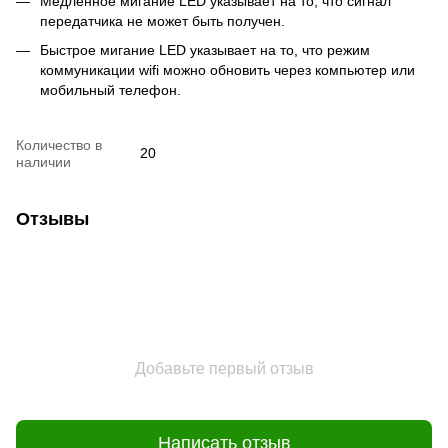
Медленное мигание LED указывает на то, что сигнал
передатчика не может быть получен.
Быстрое мигание LED указывает на то, что режим
коммуникации wifi можно обновить через компьютер или
мобильный телефон.
Количество в
20
наличии
Отзывы
Добавьте первый отзыв
Написать отзыв