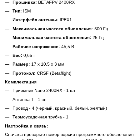
Прошивка:
BETAFPV 2400RX
Тип:
ISM
Интерфейс антенны:
IPEX1
Максимальная частота обновления:
500 Гц
Минимальная частота обновления:
25 Гц
Рабочее напряжение:
45,5 В
Вес:
0,65 г
Размер:
17 х 10,5 х 3 мм
Протокол:
CRSF (Betaflight)
Комплектация
Приемник Nano 2400RX - 1 шт
Антенна Т - 1 шт
Провод - 4 (черный, красный, белый, желтый)
Термоусадочная трубка - 1
Настройка и связь:
Сначала проверьте номер версии программного обеспечения