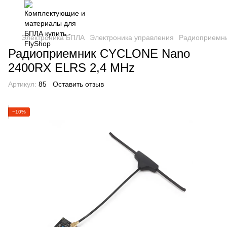
Электроника БПЛА
Электроника управления
Радиоприемн
Радиоприемник CYCLONE Nano
2400RX ELRS 2,4 MHz
Артикул:
85
Оставить отзыв
−10%