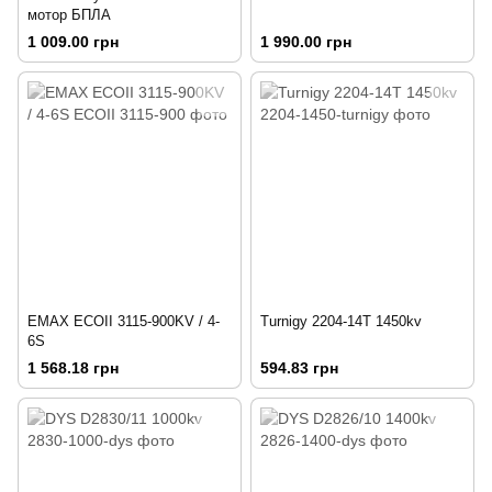
мотор БПЛА
1 009.00 грн
1 990.00 грн
EMAX ECOII 3115-900KV / 4-
Turnigy 2204-14T 1450kv
6S
1 568.18 грн
594.83 грн