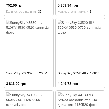
752.00 грн
5 353.94 грн
Количество в наличии
35
Количество в наличии
3
SunnySky X3530-III / 520KV
SunnySky X3520-III / 780KV
3 811.00 грн
4 249.78 грн