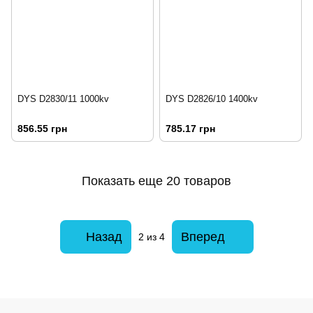
DYS D2830/11 1000kv
DYS D2826/10 1400kv
856.55 грн
785.17 грн
Показать еще 20 товаров
Назад
Вперед
2
из 4