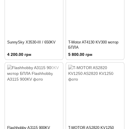
SunnySky X3530-III / 650KV
T-Motor AT4130 KV300 мотор
БПЛА
4 200.00 грн
5 800.00 грн
Flashhobby A3115 900KV
T-MOTOR AS2820 KV1250