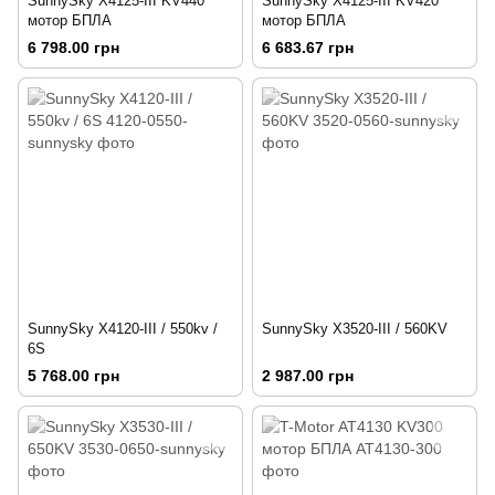
SunnySky X4125-III KV440
SunnySky X4125-III KV420
мотор БПЛА
мотор БПЛА
6 798.00 грн
6 683.67 грн
SunnySky X4120-III / 550kv /
SunnySky X3520-III / 560KV
6S
5 768.00 грн
2 987.00 грн