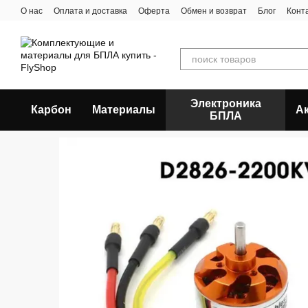
Перейти к основному контенту
О нас
Оплата и доставка
Оферта
Обмен и возврат
Блог
Конт
Электроника
Карбон
Материалы
А
БПЛА