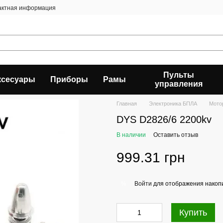
актная информация
Пульты
ксесуары
Приборы
Рамы
управления
Главная
Электроника БПЛА
Мото
DYS D2826/6 2200kv
В наличии
Оставить отзыв
999.31 грн
Войти
для отображения накопи
%
Купить