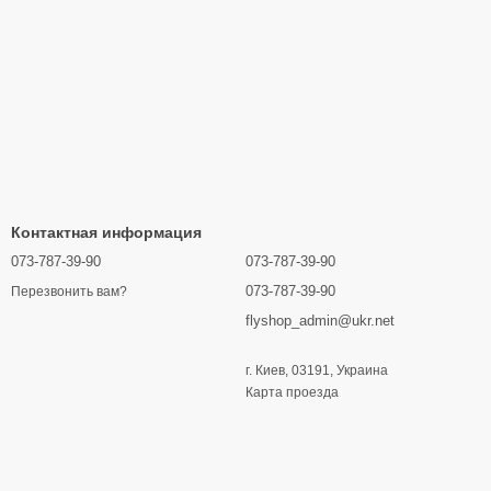
Контактная информация
073-787-39-90
073-787-39-90
073-787-39-90
Перезвонить вам?
flyshop_admin@ukr.net
г. Киев, 03191, Украина
Карта проезда