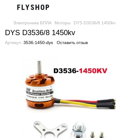
Электроника БПЛА
Моторы
DYS D3536/8 1450kv
DYS D3536/8 1450kv
Артикул:
3536-1450-dys
Оставить отзыв