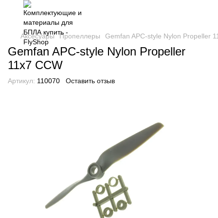
Аксесуары
Пропеллеры
Gemfan APC-style Nylon Propeller 
Gemfan APC-style Nylon Propeller
11x7 CCW
Артикул:
110070
Оставить отзыв