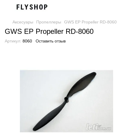
Аксесуары
Пропеллеры
GWS EP Propeller RD-8060
GWS EP Propeller RD-8060
Артикул:
8060
Оставить отзыв