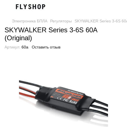
Электроника БПЛА
Регуляторы
SKYWALKER Series 3-6S 60A 
SKYWALKER Series 3-6S 60A
(Original)
Артикул:
60a
Оставить отзыв