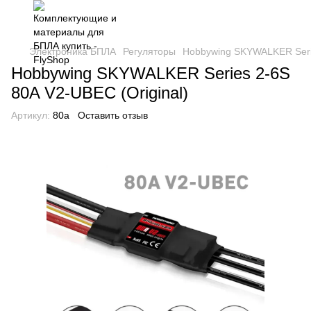
Электроника БПЛА
Регуляторы
Hobbywing SKYWALKER Serie
Hobbywing SKYWALKER Series 2-6S
80A V2-UBEC (Original)
Артикул:
80a
Оставить отзыв