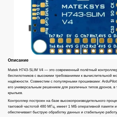
Описание
Matek H743-SLIM V4 — это современный полётный контроллер
беспилотников с высокими требованиями к вычислительной мо
надёжности. Совместим с популярными прошивками: ArduPilot, B
его универсальным решением для различных типов дронов, в
крыльев.
Контроллер построен на базе высокопроизводительного проц
тактовой частотой 480 МГц, имеет 1 МБ оперативной памяти 
обеспечивает быструю обработку данных и стабильную работ