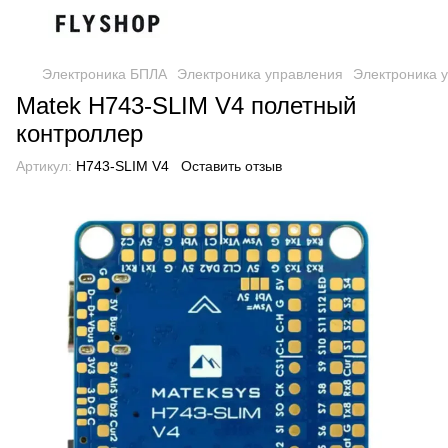
Электроника БПЛА
Электроника управления
Электроника 
Matek H743-SLIM V4 полетный
контроллер
Артикул:
H743-SLIM V4
Оставить отзыв