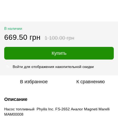
В наличии
669.50 грн
1 100.00 грн
Купить
Войти
для отображения накопительной скидки
%
В избранное
К сравнению
Описание
Насос топливный Phyilis Inc. FS-2652 Аналог Magneti Marelli
MAM00008