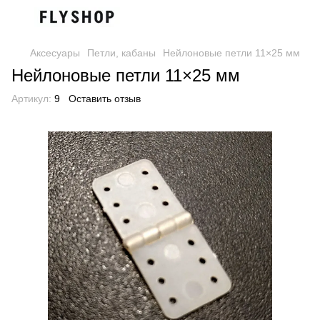
Аксесуары
Петли, кабаны
Нейлоновые петли 11×25 мм
Нейлоновые петли 11×25 мм
Артикул:
9
Оставить отзыв