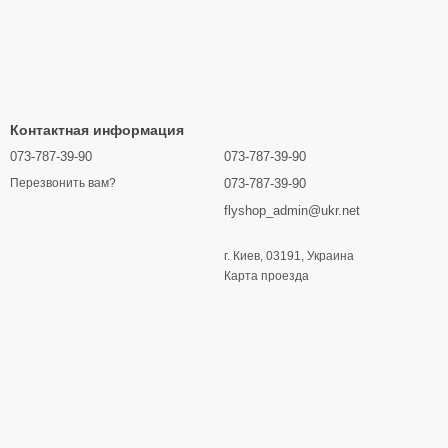
Контактная информация
073-787-39-90
073-787-39-90
073-787-39-90
Перезвонить вам?
flyshop_admin@ukr.net
г. Киев, 03191, Украина
Карта проезда