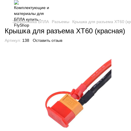
Электроника БПЛА
Разъемы
Крышка для разъема XT60 (кр
Крышка для разъема XT60 (красная)
Артикул:
138
Оставить отзыв