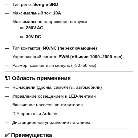
Тип реле:
Songle SRD
Максимальный ток:
10А
Максимальное напряжение нагрузки:
до
250V AC
до
30V DC
Тип контактов:
NO/NC (переключающие)
Управляющий сигнал:
PWM (обычно 1000–2000 мкс)
Размер: компактный модуль (~30–50 мм)
🔌 Область применения
RC-модели (дроны, самолёты, автомобили)
Управление освещением и LED-лентами
Включение насосов, вентиляторов
DIY-проекты и Arduino
Дистанционное управление питанием
✅ Преимущества