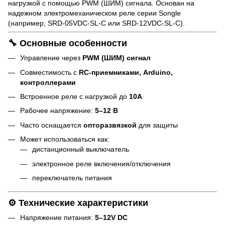
нагрузкой с помощью PWM (ШИМ) сигнала. Основан на
надежном электромеханическом реле серии Songle
(например, SRD-05VDC-SL-C или SRD-12VDC-SL-C).
🔧 Основные особенности
Управление через
PWM (ШИМ) сигнал
Совместимость с
RC-приемниками, Arduino,
контроллерами
Встроенное реле с нагрузкой до
10А
Рабочее напряжение:
5–12 В
Часто оснащается
опторазвязкой
для защиты
Может использоваться как:
дистанционный выключатель
электронное реле включения/отключения
переключатель питания
⚙️ Технические характеристики
Напряжение питания:
5–12V DC