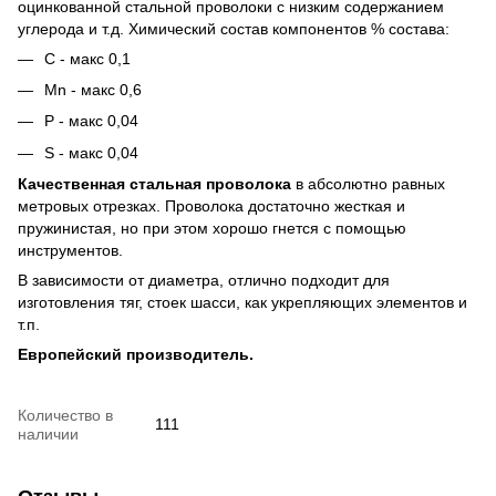
оцинкованной стальной проволоки с низким содержанием
углерода и т.д. Химический состав компонентов % состава:
C - макс 0,1
Mn - макс 0,6
P - макс 0,04
S - макс 0,04
Качественная стальная проволока
в абсолютно равных
метровых отрезках. Проволока достаточно жесткая и
пружинистая, но при этом хорошо гнется с помощью
инструментов.
В зависимости от диаметра, отлично подходит для
изготовления тяг, стоек шасси, как укрепляющих элементов и
т.п.
Европейский производитель.
Количество в
111
наличии