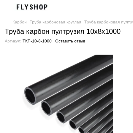
Карбон
Труба карбоновая круглая
Труба карбоновая пултр
Труба карбон пултрузия 10х8х1000
Артикул:
ТКП-10-8-1000
Оставить отзыв