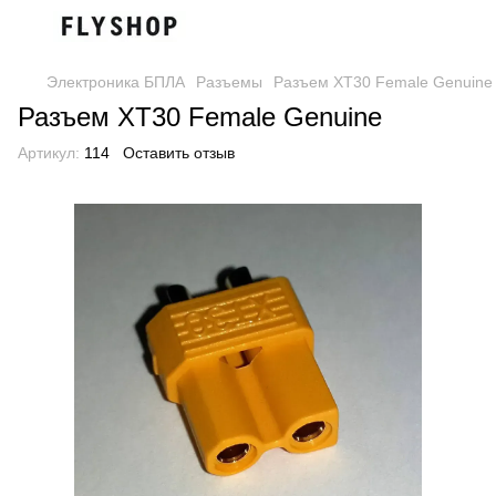
Электроника БПЛА
Разъемы
Разъем XT30 Female Genuine
Разъем XT30 Female Genuine
Артикул:
114
Оставить отзыв