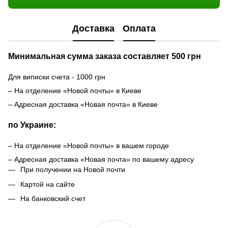
Доставка
Оплата
Минимальная сумма заказа составляет 500 грн
Для виписки счета - 1000 грн
– На отделение «Новой почты» в Киеве
– Адресная доставка «Новая почта» в Киеве
по Украине:
– На отделение «Новой почты» в вашем городе
– Адресная доставка «Новая почта» по вашему адресу
При получении на Новой почти
Картой на сайте
На банковский счет