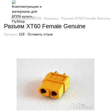
Электроника БПЛА
Разъемы
Разъем XT60 Female Genuine
Разъем XT60 Female Genuine
Артикул:
118
Оставить отзыв