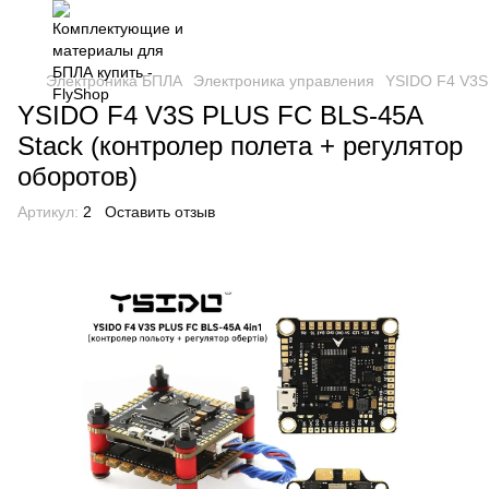
Электроника БПЛА
Электроника управления
YSIDO F4 V3S 
YSIDO F4 V3S PLUS FC BLS-45A
Stack (контролер полета + регулятор
оборотов)
Артикул:
2
Оставить отзыв