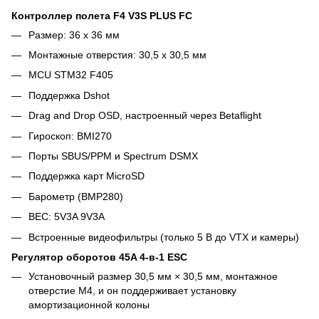
Контроллер полета F4 V3S PLUS FC
Размер: 36 х 36 мм
Монтажные отверстия: 30,5 х 30,5 мм
MCU STM32 F405
Поддержка Dshot
Drag and Drop OSD, настроенный через Betaflight
Гироскоп: BMI270
Порты SBUS/PPM и Spectrum DSMX
Поддержка карт MicroSD
Барометр (BMP280)
BEC: 5V3A 9V3A
Встроенные видеофильтры (только 5 В до VTX и камеры)
Регулятор оборотов 45A 4-в-1 ESC
Установочный размер 30,5 мм × 30,5 мм, монтажное
отверстие M4, и он поддерживает установку
амортизационной колоны