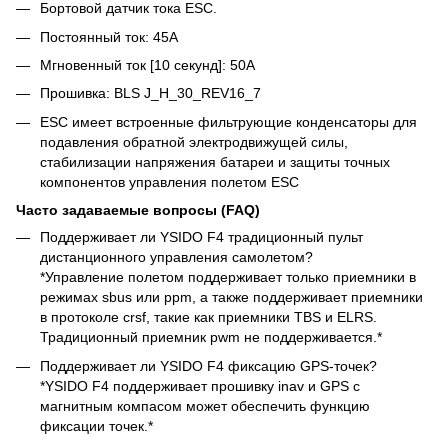
Бортовой датчик тока ESC.
Постоянный ток: 45А
Мгновенный ток [10 секунд]: 50A
Прошивка: BLS J_H_30_REV16_7
ESC имеет встроенные фильтрующие конденсаторы для
подавления обратной электродвижущей силы,
стабилизации напряжения батареи и защиты точных
компонентов управления полетом ESC
Часто задаваемые вопросы (FAQ)
Поддерживает ли YSIDO F4 традиционный пульт
дистанционного управления самолетом?
*Управление полетом поддерживает только приемники в
режимах sbus или ppm, а также поддерживает приемники
в протоколе crsf, такие как приемники TBS и ELRS.
Традиционный приемник pwm не поддерживается.*
Поддерживает ли YSIDO F4 фиксацию GPS-точек?
*YSIDO F4 поддерживает прошивку inav и GPS с
магнитным компасом может обеспечить функцию
фиксации точек.*