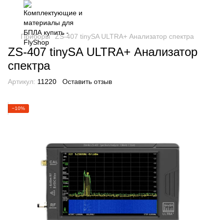
Приборы
ZS-407 tinySA ULTRA+ Анализатор спектра
ZS-407 tinySA ULTRA+ Анализатор
спектра
Артикул:
11220
Оставить отзыв
−10%