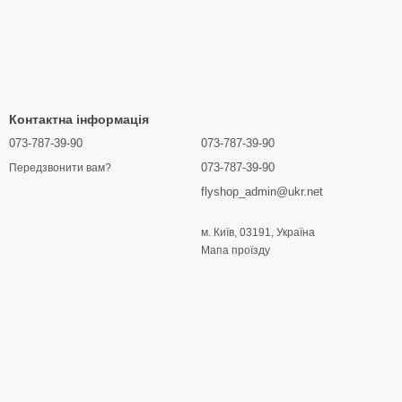
Контактна інформація
073-787-39-90
073-787-39-90
073-787-39-90
Передзвонити вам?
flyshop_admin@ukr.net
м. Київ, 03191, Україна
Мапа проїзду