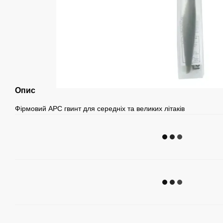
Опис
Фірмовий APC гвинт для середніх та великих літаків