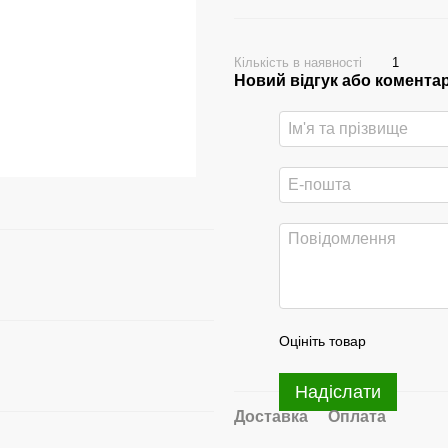
Кількість в наявності
1
Новий відгук або комента
Оцініть товар
Надіслати
Доставка
Оплата