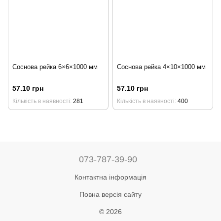
Соснова рейка 6×6×1000 мм
Соснова рейка 4×10×1000 мм
57.10 грн
57.10 грн
Кількість в наявності
281
Кількість в наявності
400
073-787-39-90
Контактна інформація
Повна версія сайту
© 2026