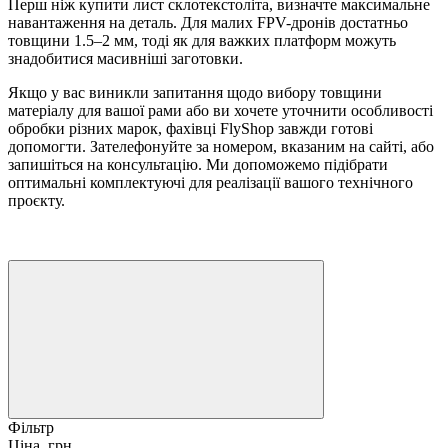
Перш ніж купити лист склотекстоліта, визначте максимальне
навантаження на деталь. Для малих FPV-дронів достатньо
товщини 1.5–2 мм, тоді як для важких платформ можуть
знадобитися масивніші заготовки.
Якщо у вас виникли запитання щодо вибору товщини
матеріалу для вашої рами або ви хочете уточнити особливості
обробки різних марок, фахівці FlyShop завжди готові
допомогти. Зателефонуйте за номером, вказаним на сайті, або
запишіться на консультацію. Ми допоможемо підібрати
оптимальні комплектуючі для реалізації вашого технічного
проєкту.
Фільтр
Ціна, грн