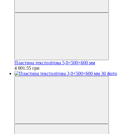
Пластина текстолітова 5,0×500×600 мм
4 001.55 грн