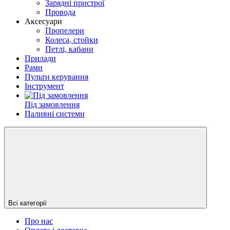
Зарядні пристрої
Провода
Аксесуари
Пропелери
Колеса, стойки
Петлі, кабани
Прилади
Рами
Пульти керування
Інструмент
Під замовлення
Паливні системи
Всі категорії
Про нас