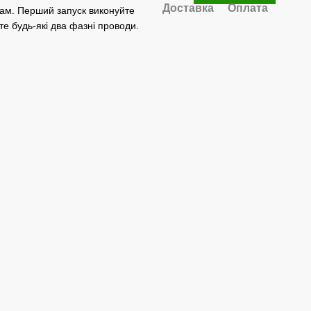
Доставка
Оплата
чам. Перший запуск виконуйте
е будь-які два фазні проводи.