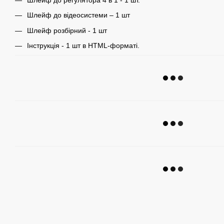
Шлейф до відеосистеми – 1 шт
Шлейф розбірний - 1 шт
Інструкція - 1 шт в HTML-форматі.