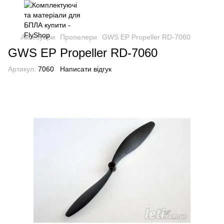
Аксесуари
Пропелери
GWS EP Propeller RD-7060
GWS EP Propeller RD-7060
Артикул:
7060
Написати відгук