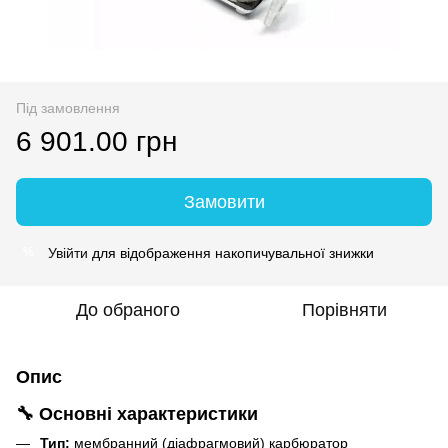
Під замовлення
6 901.00 грн
Замовити
Увійти
для відображення накопичувальної знижки
%
До обраного
Порівняти
Опис
🔧 Основні характеристики
Тип:
мембранний (діафрагмовий) карбюратор