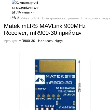
Електроніка БПЛА
Електроніка керування
Електроніка керу
Matek mLRS MAVLink 900MHz
Receiver, mR900-30 приймач
Артикул:
mR900-30
Написати відгук