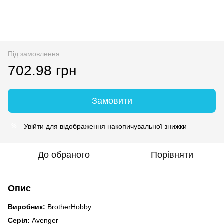
Під замовлення
702.98 грн
Замовити
Увійти
для відображення накопичувальної знижки
%
До обраного
Порівняти
Опис
Виробник:
BrotherHobby
Серія:
Avenger