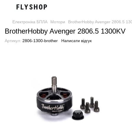
Електроніка БПЛА
Мотори
BrotherHobby Avenger 2806.5 1
BrotherHobby Avenger 2806.5 1300KV
Артикул:
2806-1300-brother
Написати відгук