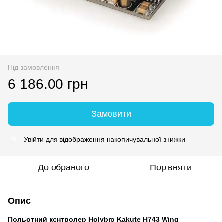
Під замовлення
6 186.00 грн
Замовити
Увійти
для відображення накопичувальної знижки
%
До обраного
Порівняти
Опис
Польотний контролер Holybro Kakute H743 Wing