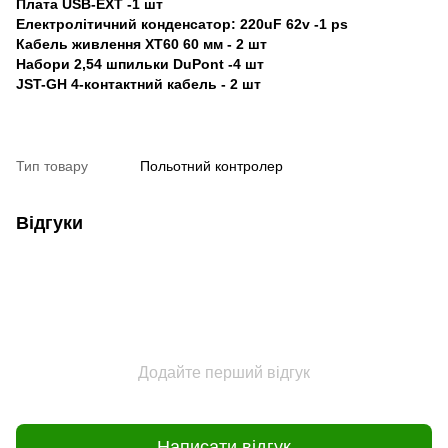
Плата USB-EXT -1 шт
Електролітичний конденсатор: 220uF 62v -1 ps
Кабель живлення XT60 60 мм - 2 шт
Набори 2,54 шпильки DuPont -4 шт
JST-GH 4-контактний кабель - 2 шт
Тип товару
Польотний контролер
Відгуки
Додайте перший відгук
Написати відгук