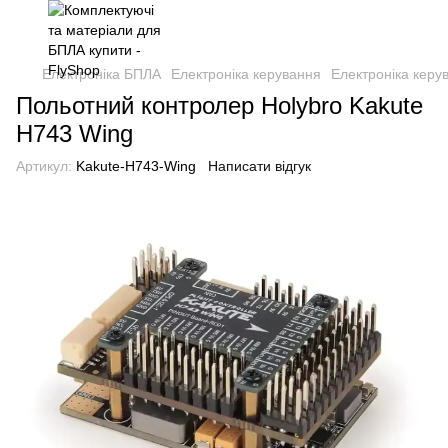
Електроніка БПЛА
Електроніка керування
Електроніка керу
Польотний контролер Holybro Kakute
H743 Wing
Артикул:
Kakute-H743-Wing
Написати відгук