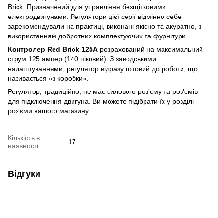
Brick. Призначений для управління безщітковими
електродвигунами. Регулятори цієї серії відмінно себе
зарекомендували на практиці, виконані якісно та акуратно, з
використанням добротних комплектуючих та фурнітури.
Контролер Red Brick 125A
розрахований на максимальний
струм 125 ампер (140 піковий). З заводськими
налаштуваннями, регулятор відразу готовий до роботи, що
називається «з коробки».
Регулятор, традиційно, не має силового роз'єму та роз'ємів
для підключення двигуна. Ви можете підібрати їх у розділі
роз'єми
нашого магазину.
Кількість в
17
наявності
Відгуки