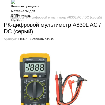
Приборы
РК-цифровой мультиметр A830L AC / DC (серый)
РК-цифровой мультиметр A830L AC /
DC (серый)
Артикул:
11067
Оставить отзыв