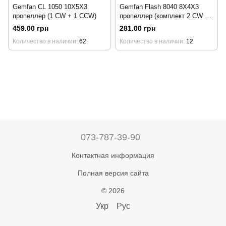
Gemfan CL 1050 10X5X3
Gemfan Flash 8040 8X4X3
пропеллер (1 CW + 1 CCW)
пропеллер (комплект 2 CW +
2 CCW)
459.00 грн
281.00 грн
Количество в наличии
62
Количество в наличии
12
073-787-39-90
Контактная информация
Полная версия сайта
© 2026
Укр
Рус