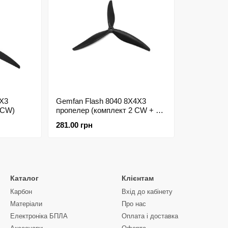
X3
Gemfan Flash 8040 8X4X3
CCW)
пропелер (комплект 2 CW + 2
CCW)
281.00 грн
Каталог
Клієнтам
Карбон
Вхід до кабінету
Матеріали
Про нас
Електроніка БПЛА
Оплата і доставка