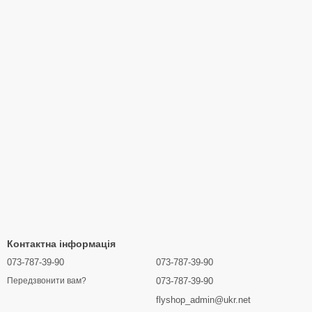
Контактна інформація
073-787-39-90
073-787-39-90
073-787-39-90
Передзвонити вам?
flyshop_admin@ukr.net