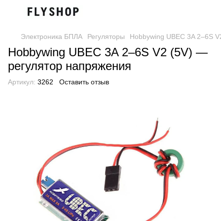
Электроника БПЛА
Регуляторы
Hobbywing UBEC 3A 2–6S V
Hobbywing UBEC 3A 2–6S V2 (5V) —
регулятор напряжения
Артикул:
3262
Оставить отзыв