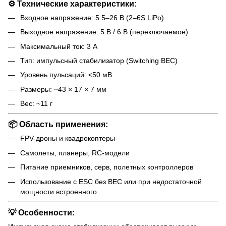
⚙️ Технические характеристики:
Входное напряжение: 5.5–26 В (2–6S LiPo)
Выходное напряжение: 5 В / 6 В (переключаемое)
Максимальный ток: 3 А
Тип: импульсный стабилизатор (Switching BEC)
Уровень пульсаций: <50 мВ
Размеры: ~43 × 17 × 7 мм
Вес: ~11 г
📦 Область применения:
FPV-дроны и квадрокоптеры
Самолеты, планеры, RC-модели
Питание приемников, серв, полетных контроллеров
Использование с ESC без BEC или при недостаточной
мощности встроенного
💡 Особенности: