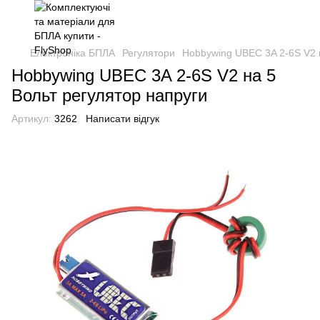
Електроніка БПЛА
Регулятори
Hobbywing UBEC 3A 2-6S V2 н
Hobbywing UBEC 3A 2-6S V2 на 5
Вольт регулятор напруги
Артикул:
3262
Написати відгук