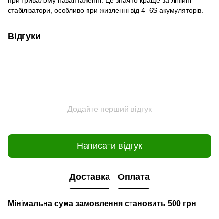
при тривалому навантаженні. Це значно краще за лінійні
стабілізатори, особливо при живленні від 4–6S акумуляторів.
Відгуки
Додайте перший відгук
Написати відгук
Доставка
Оплата
Мінімальна сума замовлення становить 500 грн