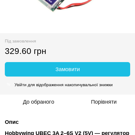
Під замовлення
329.60 грн
Замовити
Увійти
для відображення накопичувальної знижки
%
До обраного
Порівняти
Опис
Hobbywing UBEC 3A 2–6S V2 (5V) — регулятор