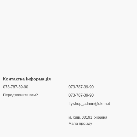
Контактна інформація
073-787-39-90
073-787-39-90
073-787-39-90
Передзвонити вам?
flyshop_admin@ukr.net
м. Київ, 03191, Україна
Мапа проїзду